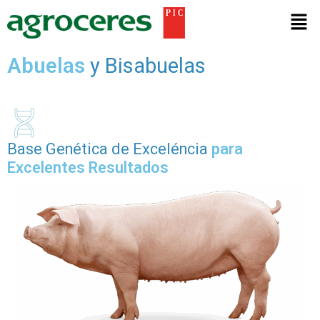
Ir
Men
al
contenido
Abuelas
y Bisabuelas
Base Genética de Exceléncia
para
Excelentes Resultados