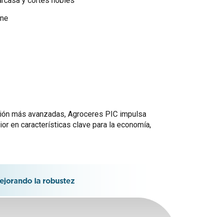
rcasa y cortes nobles
rne
cción más avanzadas, Agroceres PIC impulsa
or en características clave para la economía,