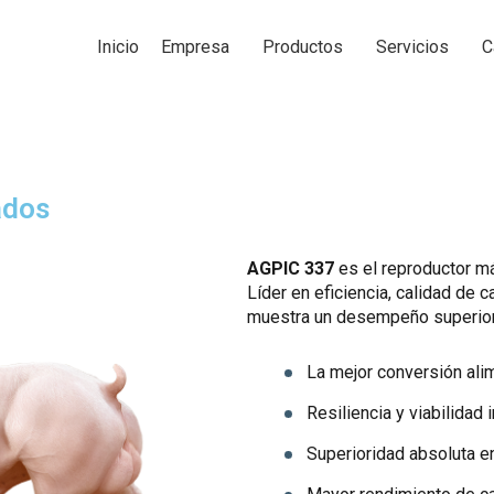
Inicio
Empresa
Productos
Servicios
C
ados
AGPIC 337
es el reproductor má
Líder en eficiencia, calidad de c
muestra un desempeño superior 
La mejor conversión ali
Resiliencia y viabilidad
Superioridad absoluta e