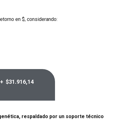
retorno en $, considerando:
 + $31.916,14
 genética, respaldado por un soporte técnico