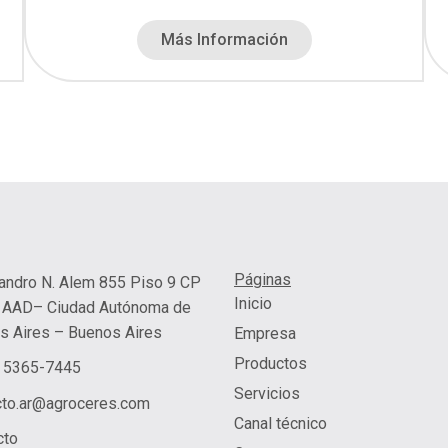
Más Información
Páginas
eandro N. Alem 855 Piso 9 CP
Inicio
AAD– Ciudad Autónoma de
s Aires – Buenos Aires
Empresa
Productos
 5365-7445
Servicios
cto.ar@agroceres.com
Canal técnico
cto