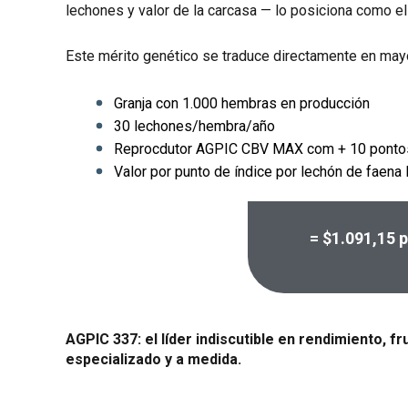
lechones y valor de la carcasa — lo posiciona como el
Este mérito genético se traduce directamente en mayor
Granja con 1.000 hembras en producción
30 lechones/hembra/año
Reprocdutor AGPIC CBV MAX com + 10 ponto
Valor por punto de índice por lechón de faena
= $1.091,
15 p
AGPIC 337: el líder indiscutible en rendimiento,
especializado y a medida.