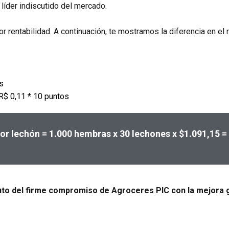
 líder indiscutido del mercado.
 rentabilidad. A continuación, te mostramos la diferencia en el 
s
 R$ 0,11 * 10 puntos
or lechón = 1.000 hembras x 30 lechones x $1.091,15 =
 fruto del firme compromiso de Agroceres PIC con la mejora