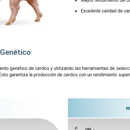
Mayor rendimiento de ca
Excelente calidad de ca
 Genético
iento genético de cerdos y utilizando las herramientas de sele
Esto garantiza la producción de cerdos con un rendimiento superi