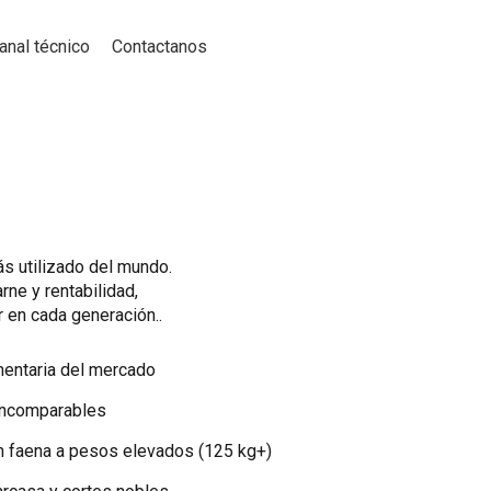
anal técnico
Contactanos​
s utilizado del mundo.
arne y rentabilidad,
en cada generación..
mentaria del mercado
 incomparables
n faena a pesos elevados (125 kg+)