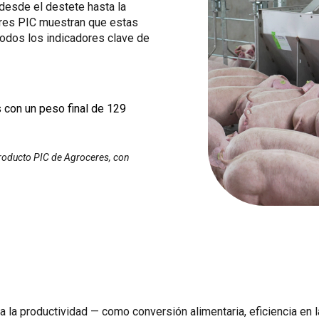
desde el destete hasta la
res PIC muestran que estas
todos los indicadores clave de
s con un peso final de 129
 Producto PIC de Agroceres, con
 la productividad — como conversión alimentaria, eficiencia en 