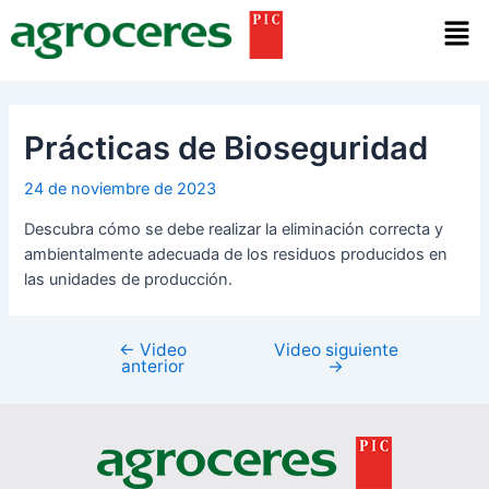
Ir
Navegación
Men
al
de
contenido
entradas
Prácticas de Bioseguridad
24 de noviembre de 2023
Descubra cómo se debe realizar la eliminación correcta y
ambientalmente adecuada de los residuos producidos en
las unidades de producción.
←
Video
Video siguiente
anterior
→