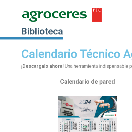
Ir
al
contenido
Biblioteca
Calendario Técnico 
¡Descargalo ahora!
Una herramienta indispensable par
Calendario de pared