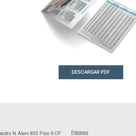
DESCARGAR PDF
Páginas
eandro N. Alem 855 Piso 9 CP